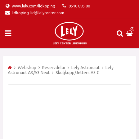
www.lely.com/lidkoping
0510 895 00
lidkoping-lid@lelycenter.com
0
Webshop
Reservdelar
Lely Astronaut
Lely
Astronaut A3/A3 Next
Sköljkopp/Jetters A3 C