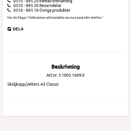
0510 - 895 20 Kem&Förbrukning
0510 - 895 30 Reservdelar
0510 - 895 10 Övriga produkter
Har du frågor ? Välkommen att kontakta oss via e-post eller telefon !
DELA
Beskrivning
Art.nr: 5.1003.1069.0
Sköljkopp/Jetters A3 Classic