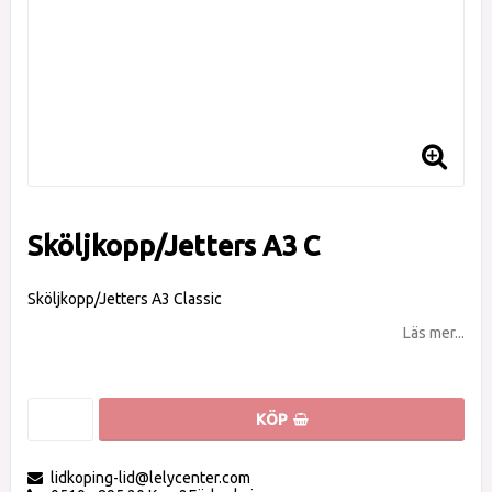
Sköljkopp/Jetters A3 C
Sköljkopp/Jetters A3 Classic
Läs mer...
KÖP
lidkoping-lid@lelycenter.com