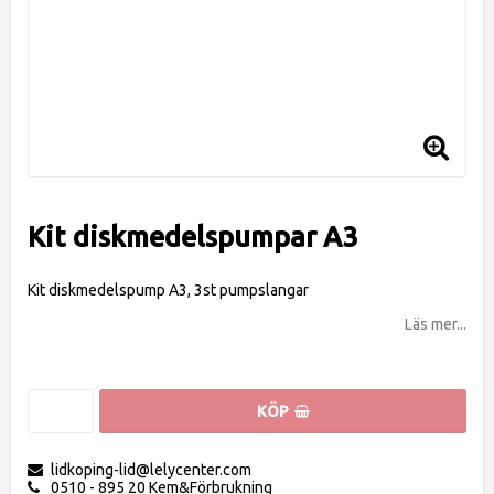
Kit diskmedelspumpar A3
Kit diskmedelspump A3, 3st pumpslangar
Läs mer...
KÖP
lidkoping-lid@lelycenter.com
0510 - 895 20 Kem&Förbrukning