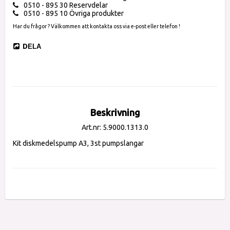
0510 - 895 30 Reservdelar
0510 - 895 10 Övriga produkter
Har du frågor ? Välkommen att kontakta oss via e-post eller telefon !
DELA
Beskrivning
Art.nr: 5.9000.1313.0
Kit diskmedelspump A3, 3st pumpslangar