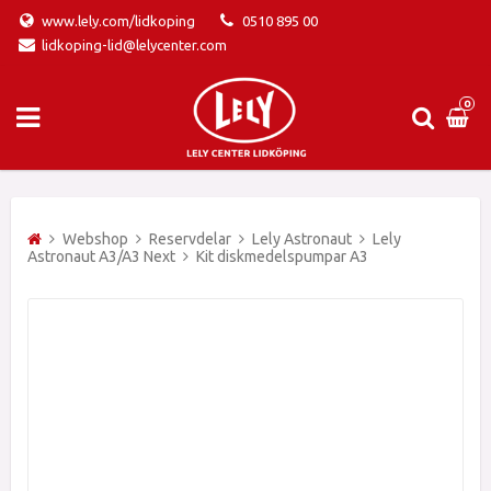
www.lely.com/lidkoping
0510 895 00
lidkoping-lid@lelycenter.com
0
Webshop
Reservdelar
Lely Astronaut
Lely
Astronaut A3/A3 Next
Kit diskmedelspumpar A3