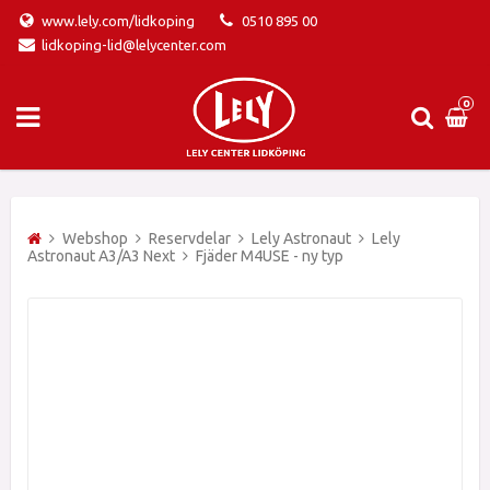
www.lely.com/lidkoping
0510 895 00
lidkoping-lid@lelycenter.com
0
Webshop
Reservdelar
Lely Astronaut
Lely
Astronaut A3/A3 Next
Fjäder M4USE - ny typ