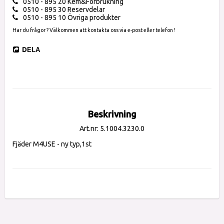
0510 - 895 20 Kem&Förbrukning
0510 - 895 30 Reservdelar
0510 - 895 10 Övriga produkter
Har du frågor ? Välkommen att kontakta oss via e-post eller telefon !
DELA
Beskrivning
Art.nr: 5.1004.3230.0
Fjäder M4USE - ny typ,1st