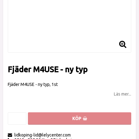
Fjäder M4USE - ny typ
Fjäder M4USE - ny typ, 1st
Läs mer...
KÖP
lidkoping-lid@lelycenter.com